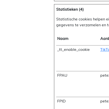
Statistieken (4)
Statistische cookies helpen
gegevens te verzamelen en t
Naam
Aanb
_tt_enable_cookie
TikT
FPAU
pete
FPID
pete