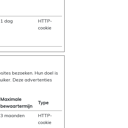
1 dag
HTTP-
cookie
ites bezoeken. Hun doel is
ruiker. Deze advertenties
Maximale
Type
bewaartermijn
3 maanden
HTTP-
cookie