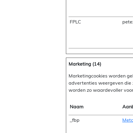
FPLC
pete
Marketing (14)
Marketingcookies worden geb
advertenties weergeven die z
worden zo waardevoller voor
Naam
Aanb
_fbp
Meta