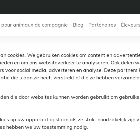
 pour animaux de compagnie
Blog
Partenaires
Éleveur
n cookies. We gebruiken cookies om content en advertentie
 bieden en om ons websiteverkeer te analyseren. Ook delen w
rs voor social media, adverteren en analyse. Deze partner
tie die u aan ze heeft verstrekt of die ze hebben verzamel
anden die door websites kunnen worden gebruikt om gebruiker
es op uw apparaat opslaan als ze strikt noodzakelijk zijn vo
kies hebben we uw toestemming nodig.