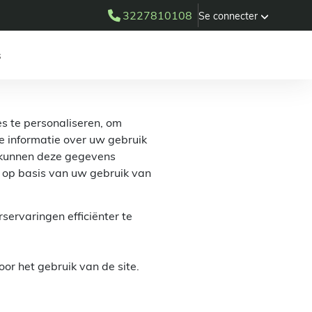
3227810108
Se connecter
s
s te personaliseren, om
e informatie over uw gebruik
s kunnen deze gegevens
d op basis van uw gebruik van
servaringen efficiënter te
or het gebruik van de site.