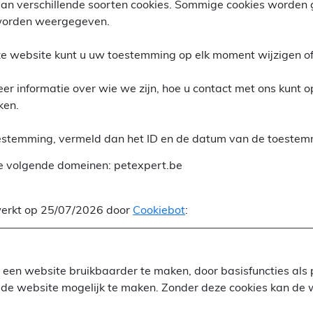
an verschillende soorten cookies. Sommige cookies worden 
 worden weergegeven.
ze website kunt u uw toestemming op elk moment wijzigen of
meer informatie over wie we zijn, hoe u contact met ons kunt
ken.
estemming, vermeld dan het ID en de datum van de toestemmi
e volgende domeinen: petexpert.be
ewerkt op 25/07/2026 door
Cookiebot
:
 een website bruikbaarder te maken, door basisfuncties al
 de website mogelijk te maken. Zonder deze cookies kan de 