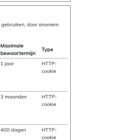
e gebruiken, door anoniem
Maximale
Type
bewaartermijn
1 jaar
HTTP-
cookie
3 maanden
HTTP-
cookie
400 dagen
HTTP-
cookie