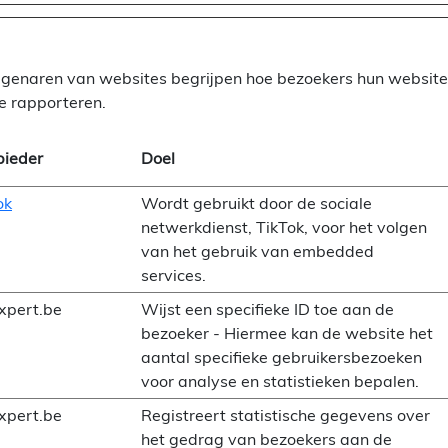
 eigenaren van websites begrijpen hoe bezoekers hun websit
e rapporteren.
ieder
Doel
ok
Wordt gebruikt door de sociale
netwerkdienst, TikTok, voor het volgen
van het gebruik van embedded
services.
xpert.be
Wijst een specifieke ID toe aan de
bezoeker - Hiermee kan de website het
aantal specifieke gebruikersbezoeken
voor analyse en statistieken bepalen.
xpert.be
Registreert statistische gegevens over
het gedrag van bezoekers aan de