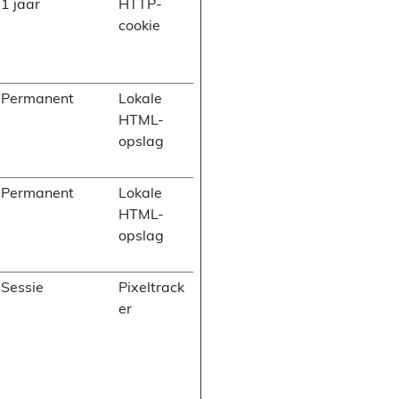
1 jaar
HTTP-
cookie
Permanent
Lokale
HTML-
opslag
Permanent
Lokale
HTML-
opslag
Sessie
Pixeltrack
er