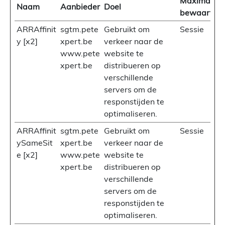
Maximale
Naam
Aanbieder
Doel
bewaarterm
ARRAffinit
sgtm.pete
Gebruikt om
Sessie
y [x2]
xpert.be
verkeer naar de
www.pete
website te
xpert.be
distribueren op
verschillende
servers om de
responstijden te
optimaliseren.
ARRAffinit
sgtm.pete
Gebruikt om
Sessie
ySameSit
xpert.be
verkeer naar de
e [x2]
www.pete
website te
xpert.be
distribueren op
verschillende
servers om de
responstijden te
optimaliseren.