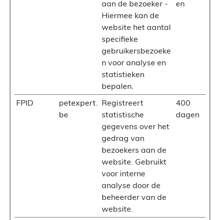
aan de bezoeker -
en
Hiermee kan de
website het aantal
specifieke
gebruikersbezoeke
n voor analyse en
statistieken
bepalen.
FPID
petexpert.
Registreert
400
be
statistische
dagen
gegevens over het
gedrag van
bezoekers aan de
website. Gebruikt
voor interne
analyse door de
beheerder van de
website.