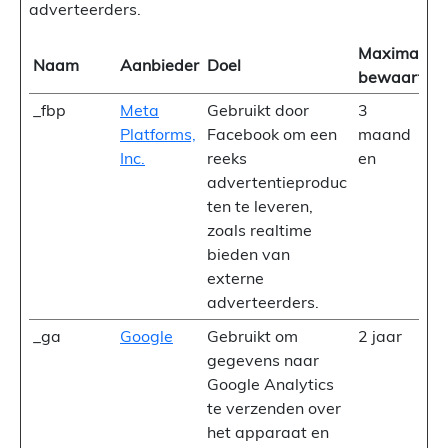
adverteerders.
Maximale
Naam
Aanbieder
Doel
bewaarterm
_fbp
Meta
Gebruikt door
3
Platforms,
Facebook om een
maand
Inc.
reeks
en
advertentieproduc
ten te leveren,
zoals realtime
bieden van
externe
adverteerders.
_ga
Google
Gebruikt om
2 jaar
gegevens naar
Google Analytics
te verzenden over
het apparaat en