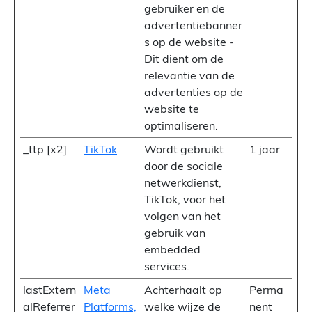
gebruiker en de
advertentiebanner
s op de website -
Dit dient om de
relevantie van de
advertenties op de
website te
optimaliseren.
_ttp [x2]
TikTok
Wordt gebruikt
1 jaar
door de sociale
netwerkdienst,
TikTok, voor het
volgen van het
gebruik van
embedded
services.
lastExtern
Meta
Achterhaalt op
Perma
alReferrer
Platforms,
welke wijze de
nent