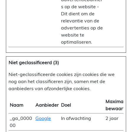
s op de website -
Dit dient om de
relevantie van de
advertenties op de
website te
optimaliseren.
Niet geclassificeerd (3)
Niet-geclassificeerde cookies zijn cookies die we
nog aan het classificeren zijn, samen met de
aanbieders van afzonderlijke cookies.
Maximale
Naam
Aanbieder
Doel
bewaarterm
_ga_0000
Google
In afwachting
2 jaar
00